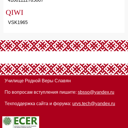
41001112785007
QIWI
VSK1965
Училище Родной Веры Славян
По вопросам вступления пишите:
sbsso@yandex.ru
Техподдержка сайта и форума:
urvs.tech@yandex.ru