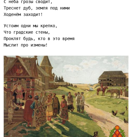
С неба грозы сводит,
Треснет дуб, земля под ними
Ходенём заходит!
Устоим одни мы крепко,
Что градские стены,
Проклят будь, кто в это время
Мыслит про измены!