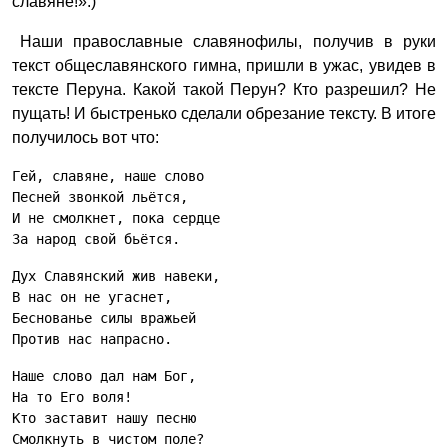
славяне!».)
Наши православные славянофилы, получив в руки
текст общеславянского гимна, пришли в ужас, увидев в
тексте Перуна. Какой такой Перун? Кто разрешил? Не
пущать! И быстренько сделали обрезание тексту. В итоге
получилось вот что:
Гей, славяне, наше слово
Песней звонкой льётся,
И не смолкнет, пока сердце
За народ свой бьётся.
Дух Славянский жив навеки,
В нас он не угаснет,
Беснованье силы вражьей
Против нас напрасно.
Наше слово дал нам Бог,
На то Его воля!
Кто заставит нашу песню
Смолкнуть в чистом поле?