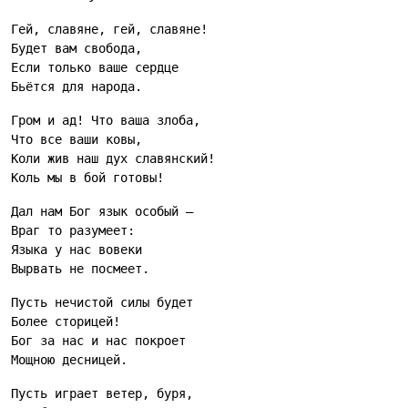
Гей, славяне, гей, славяне!
Будет вам свобода,
Если только ваше сердце
Бьётся для народа.
Гром и ад! Что ваша злоба,
Что все ваши ковы,
Коли жив наш дух славянский!
Коль мы в бой готовы!
Дал нам Бог язык особый —
Враг то разумеет:
Языка у нас вовеки
Вырвать не посмеет.
Пусть нечистой силы будет
Более сторицей!
Бог за нас и нас покроет
Мощною десницей.
Пусть играет ветер, буря,