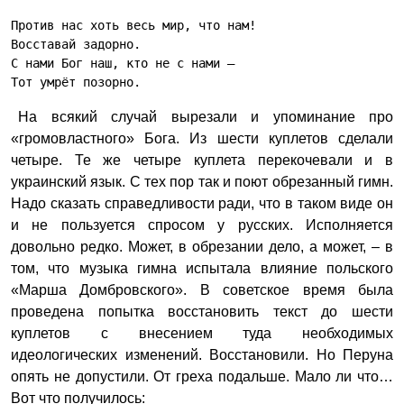
Против нас хоть весь мир, что нам!
Восставай задорно.
С нами Бог наш, кто не с нами —
Тот умрёт позорно.
На всякий случай вырезали и упоминание про
«громовластного» Бога. Из шести куплетов сделали
четыре. Те же четыре куплета перекочевали и в
украинский язык. С тех пор так и поют обрезанный гимн.
Надо сказать справедливости ради, что в таком виде он
и не пользуется спросом у русских. Исполняется
довольно редко. Может, в обрезании дело, а может, – в
том, что музыка гимна испытала влияние польского
«Марша Домбровского». В советское время была
проведена попытка восстановить текст до шести
куплетов с внесением туда необходимых
идеологических изменений. Восстановили. Но Перуна
опять не допустили. От греха подальше. Мало ли что…
Вот что получилось: