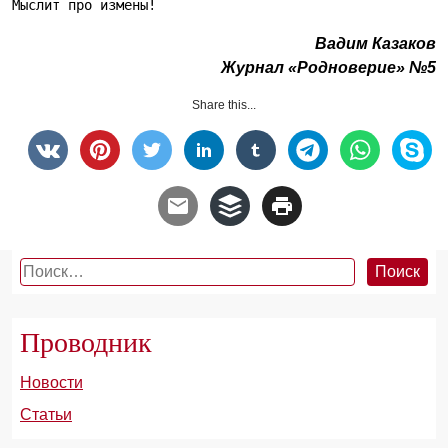
Мыслит про измены!
Вадим Казаков
Журнал «Родноверие» №5
Share this...
Найти:
Проводник
Новости
Статьи