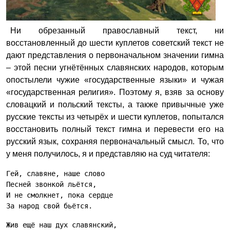
Ни обрезанный православный текст, ни
восстановленный до шести куплетов советский текст не
дают представления о первоначальном значении гимна
– этой песни угнётённых славянских народов, которым
опостылели чужие «государственные языки» и чужая
«государственная религия». Поэтому я, взяв за основу
словацкий и польский тексты, а также привычные уже
русские тексты из четырёх и шести куплетов, попытался
восстановить полный текст гимна и перевести его на
русский язык, сохраняя первоначальный смысл. То, что
у меня получилось, я и представляю на суд читателя:
Гей, славяне, наше слово
Песней звонкой льётся,
И не смолкнет, пока сердце
За народ свой бьётся.
Жив ещё наш дух славянский,